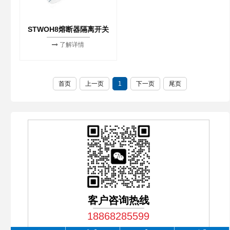
STWOH8熔断器隔离开关
了解详情
首页
上一页
1
下一页
尾页
客户咨询热线
18868285599