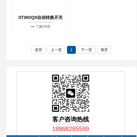
STWOQ9自动转换开关
了解详情
首页
上一页
1
下一页
尾页
客户咨询热线
18868285599