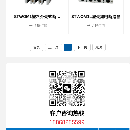
STWOM1塑料外壳式断路器
STWOM1L塑壳漏电断路器
了解详情
了解详情
首页
上一页
1
下一页
尾页
客户咨询热线
18868285599